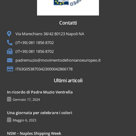
Contatti
Via Marechiaro 38/42 80123 Napoli NA
(IT+39) 081 1856 8702
(IT+39) 081 1856 8702
padremuzio@movimentodehonianoeuropeo.it
IT63G0538703423000042866178
Ultimi articoli
In ricordo di Padre Muzio Ventrella
Gennaio 17, 2024
Una giornata per celebrare i colori
Maggio 6, 2023
NSW – Naples Shipping Week