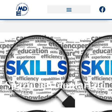
Spazio al Volontariato
Settembre 23, 2018