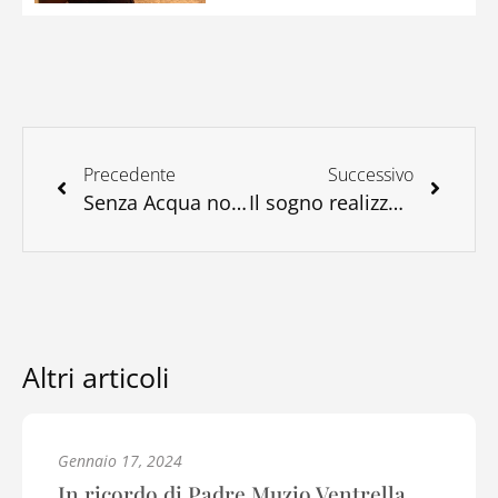
Precedente
Successivo
Senza Acqua non c’è Vita. Non essere complice… !
Il sogno realizzato dei bambini di Ganvié
Altri articoli
Maggio 6, 2023
a
Una giornata per celebrare i colori