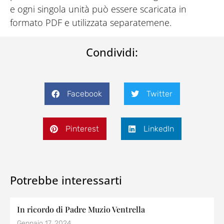
e ogni singola unità può essere scaricata in
formato PDF e utilizzata separatemene.
Condividi:
Facebook
Twitter
Pinterest
LinkedIn
Potrebbe interessarti
In ricordo di Padre Muzio Ventrella
Gennaio 17, 2024