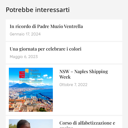
Potrebbe interessarti
In ricordo di Padre Muzio Ventrella
Gennaio 17, 2024
Una giornata per celebrare i colori
Maggio 6, 2023
NSW – Naples Shipping
Week
Ottobre 7, 2022
Corso di alfabetizzazione e