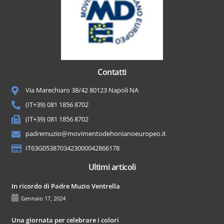
Contatti
Via Marechiaro 38/42 80123 Napoli NA
(IT+39) 081 1856 8702
(IT+39) 081 1856 8702
padremuzio@movimentodehonianoeuropeo.it
IT63G0538703423000042866178
Ultimi articoli
In ricordo di Padre Muzio Ventrella
Gennaio 17, 2024
Una giornata per celebrare i colori