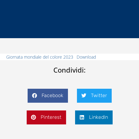
Giornata mondiale del colore 2023
Download
Condividi:
Facebook
Twitter
Pinterest
LinkedIn