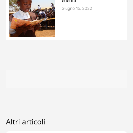
cucina
Giugno 15, 2022
Altri articoli