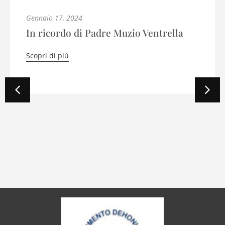
e Muzio Ventrella
Ottobre 7, 2022
NSW - Naples Shippi
Scopri di più