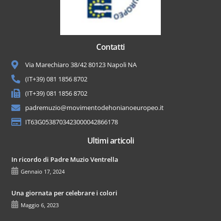
Contatti
Via Marechiaro 38/42 80123 Napoli NA
(IT+39) 081 1856 8702
(IT+39) 081 1856 8702
padremuzio@movimentodehonianoeuropeo.it
IT63G0538703423000042866178
Ultimi articoli
In ricordo di Padre Muzio Ventrella
Gennaio 17, 2024
Una giornata per celebrare i colori
Maggio 6, 2023