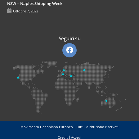
NSW – Naples Shipping Week
Ottobre 7, 2022
Seguici su
Movimento Dehoniano Europeo - Tutti i diritti sono riservati
Credit
Accedi