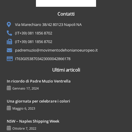
Contatti
Via Marechiaro 38/42 80123 Napoli NA
(IT+39) 081 1856 8702
(IT+39) 081 1856 8702
padremuzio@movimentodehonianoeuropeo.it
IT63G0538703423000042866178
Ultimi articoli
In ricordo di Padre Muzio Ventrella
Gennaio 17, 2024
Una giornata per celebrare i colori
Maggio 6, 2023
NSW – Naples Shipping Week
Ottobre 7, 2022