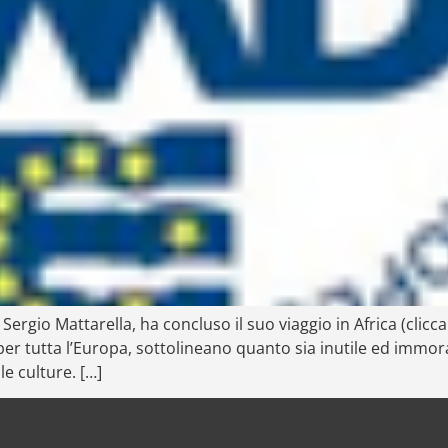
Sergio Mattarella, ha concluso il suo viaggio in Africa (clicca 
er tutta l’Europa, sottolineano quanto sia inutile ed immora
le culture. […]