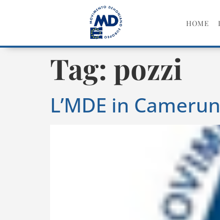
HOME
Tag:
pozzi
L’MDE in Camerun: 