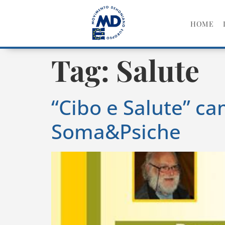
HOME
Tag:
Salute
“Cibo e Salute” c
Soma&Psiche