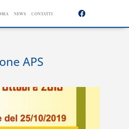
ORIA
NEWS
CONTATTI
ione APS