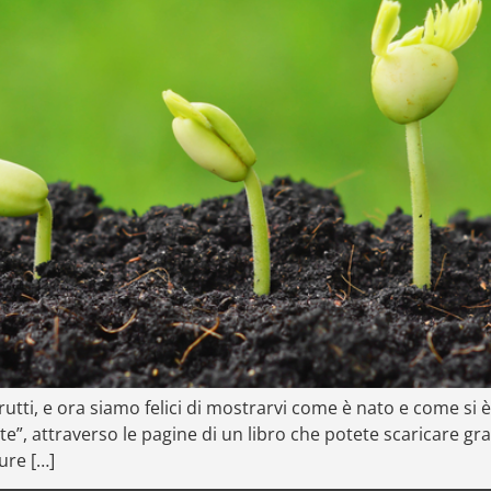
frutti, e ora siamo felici di mostrarvi come è nato e come si
”, attraverso le pagine di un libro che potete scaricare gr
ure […]