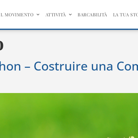
IL MOVIMENTO
ATTIVITÀ
BARCABILITÀ
LA TUA ST
o
on – Costruire una Com