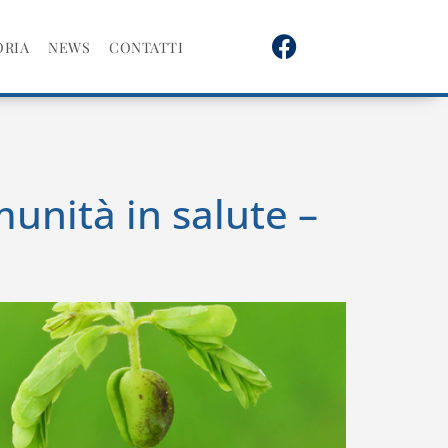
ORIA
NEWS
CONTATTI
unità in salute –