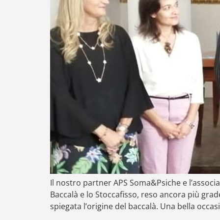
Il nostro partner APS Soma&Psiche e l’associa
Baccalà e lo Stoccafisso, reso ancora più grade
spiegata l’origine del baccalà. Una bella occa