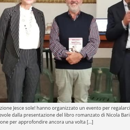
zione Jesce sole! hanno organizzato un evento per regalarci
vole dalla presentazione del libro romanzato di Nicola Barile
sione per approfondire ancora una volta […]