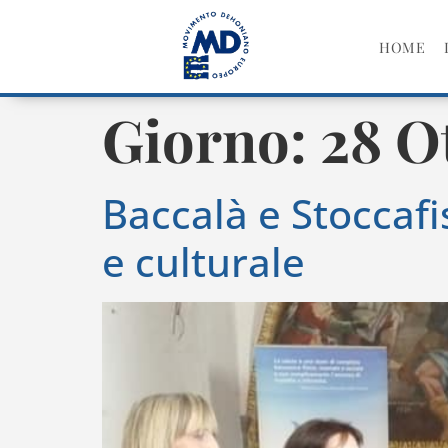
HOME
Giorno:
28 O
Baccalà e Stoccafi
e culturale