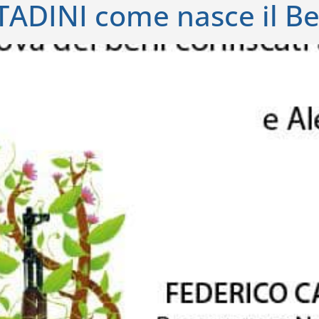
TTADINI come nasce il B