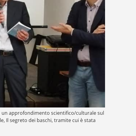
 un approfondimento scientifico/culturale sul
, Il segreto dei baschi, tramite cui è stata