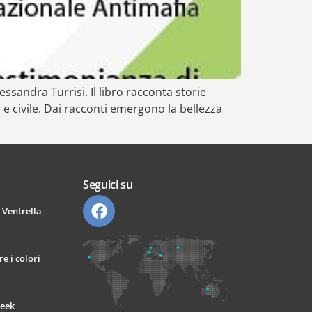
essandra Turrisi. Il libro racconta storie
e civile. Dai racconti emergono la bellezza
Seguici su
 Ventrella
e i colori
Week