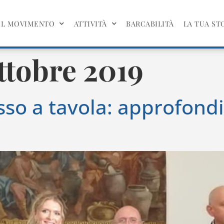
IL MOVIMENTO
ATTIVITÀ
BARCABILITÀ
LA TUA ST
ttobre 2019
sso a tavola: approfond