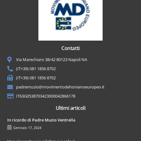
Contatti
Via Marechiaro 38/42 80123 Napoli NA
(IT+39) 081 1856 8702
(IT+39) 081 1856 8702
padremuzio@movimentodehonianoeuropeo.it
IT63G0538703423000042866178
Ultimi articoli
In ricordo di Padre Muzio Ventrella
Gennaio 17, 2024